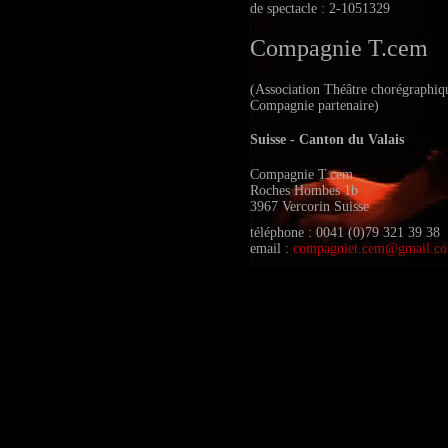
de spectacle : 2-1051329
Compagnie T.cem
(Association Théâtre chorégraphiq
Compagnie partenaire)
Suisse - Canton du Valais
Compagnie T.cem
Roches Hombes 1b
3967 Vercorin Suisse
téléphone : 0041 (0)79 321 39 38
email :
compagniet.cem@gmail.c